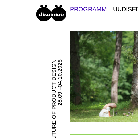
PROGRAMM
UUDISE
FUTURE OF PRODUCT DESIGN
28.09.–04.10.2026