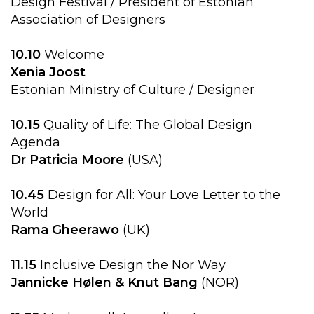
Design Festival / President of Estonian
Association of Designers
10.10
Welcome
Xenia Joost
Estonian Ministry of Culture / Designer
10.15
Quality of Life: The Global Design
Agenda
Dr Patricia Moore
(USA)
10.45
Design for All: Your Love Letter to the
World
Rama
Gheerawo
(UK)
11.15
Inclusive Design the Nor Way
Jannicke Hølen & Knut Bang
(NOR)