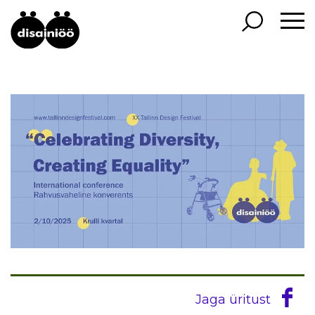
Jaga üritust