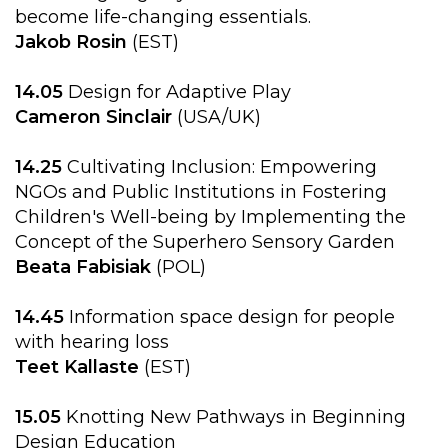
become life-changing essentials.
Jakob Rosin
(EST)
14.05
Design for Adaptive Play
Cameron Sinclair
(USA/UK)
14.25
Cultivating Inclusion: Empowering
NGOs and Public Institutions in Fostering
Children's Well-being by Implementing the
Concept of the Superhero Sensory Garden
Beata Fabisiak
(POL)
14.45
Information space design for people
with hearing loss
Teet Kallaste
(EST)
15.05
Knotting New Pathways in Beginning
Design Education